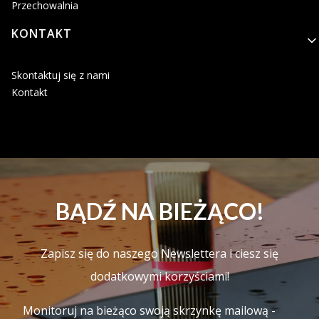
Przechowalnia
KONTAKT
Skontaktuj się z nami
Kontakt
BĄDŹ NA BIEŻĄCO!
Zapisz się do naszego Newslettera i ciesz się
dodatkowymi korzyściami!
Monitoruj na bieżąco swoją skrzynkę mailową -