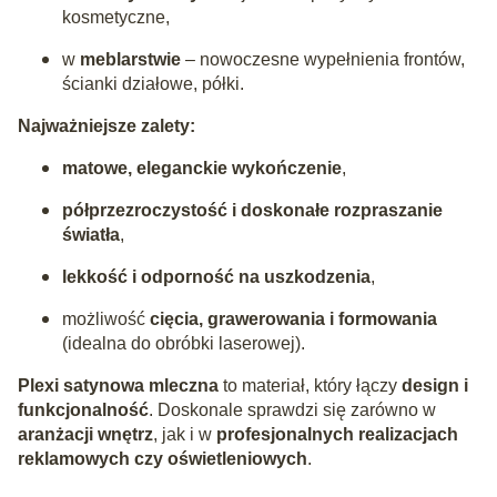
kosmetyczne,
w
meblarstwie
– nowoczesne wypełnienia frontów,
ścianki działowe, półki.
Najważniejsze zalety:
matowe, eleganckie wykończenie
,
półprzezroczystość i doskonałe rozpraszanie
światła
,
lekkość i odporność na uszkodzenia
,
możliwość
cięcia, grawerowania i formowania
(idealna do obróbki laserowej).
Plexi satynowa mleczna
to materiał, który łączy
design i
funkcjonalność
. Doskonale sprawdzi się zarówno w
aranżacji wnętrz
, jak i w
profesjonalnych realizacjach
reklamowych czy oświetleniowych
.