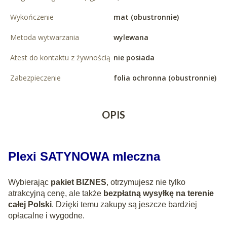
Wykończenie
mat (obustronnie)
Metoda wytwarzania
wylewana
Atest do kontaktu z żywnością
nie posiada
Zabezpieczenie
folia ochronna (obustronnie)
OPIS
Plexi SATYNOWA mleczna
Wybierając
pakiet BIZNES
, otrzymujesz nie tylko
atrakcyjną cenę, ale także
bezpłatną wysyłkę na terenie
całej Polski
. Dzięki temu zakupy są jeszcze bardziej
opłacalne i wygodne.