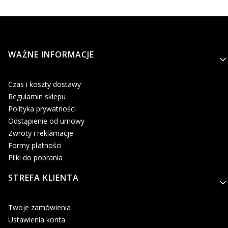
Linki w stopce
WAŻNE INFORMACJE
Czas i koszty dostawy
Regulamin sklepu
Polityka prywatności
Odstąpienie od umowy
Zwroty i reklamacje
Formy płatności
Pliki do pobrania
STREFA KLIENTA
Twoje zamówienia
Ustawienia konta