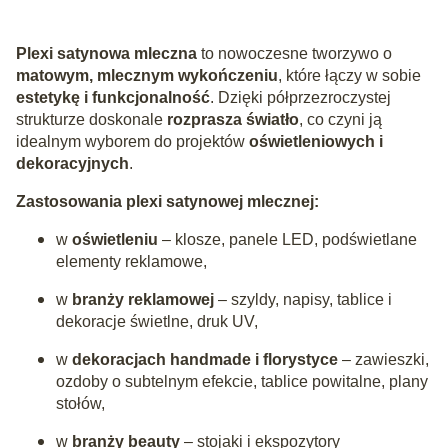
Plexi satynowa mleczna
to nowoczesne tworzywo o
matowym, mlecznym wykończeniu
, które łączy w sobie
estetykę i funkcjonalność
. Dzięki półprzezroczystej
strukturze doskonale
rozprasza światło
, co czyni ją
idealnym wyborem do projektów
oświetleniowych i
dekoracyjnych
.
Zastosowania plexi satynowej mlecznej:
w
oświetleniu
– klosze, panele LED, podświetlane
elementy reklamowe,
w
branży reklamowej
– szyldy, napisy, tablice i
dekoracje świetlne, druk UV,
w
dekoracjach handmade i florystyce
– zawieszki,
ozdoby o subtelnym efekcie, tablice powitalne, plany
stołów,
w
branży beauty
– stojaki i ekspozytory