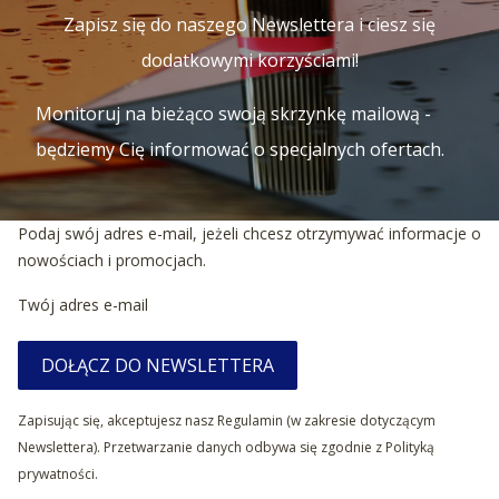
Zapisz się do naszego Newslettera i ciesz się
dodatkowymi korzyściami!
Monitoruj na bieżąco swoją skrzynkę mailową -
będziemy Cię informować o specjalnych ofertach.
Podaj swój adres e-mail, jeżeli chcesz otrzymywać informacje o
nowościach i promocjach.
Twój adres e-mail
DOŁĄCZ DO NEWSLETTERA
Zapisując się, akceptujesz nasz Regulamin (w zakresie dotyczącym
Newslettera). Przetwarzanie danych odbywa się zgodnie z Polityką
prywatności.