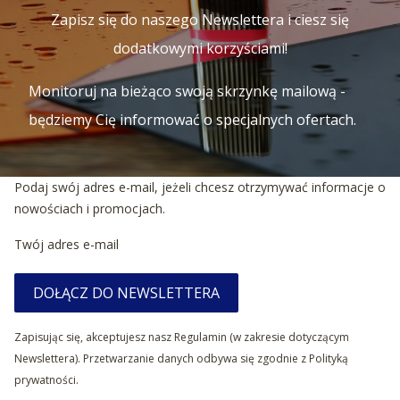
Zapisz się do naszego Newslettera i ciesz się
dodatkowymi korzyściami!
Monitoruj na bieżąco swoją skrzynkę mailową -
będziemy Cię informować o specjalnych ofertach.
Podaj swój adres e-mail, jeżeli chcesz otrzymywać informacje o
nowościach i promocjach.
Twój adres e-mail
DOŁĄCZ DO NEWSLETTERA
Zapisując się, akceptujesz nasz Regulamin (w zakresie dotyczącym
Newslettera). Przetwarzanie danych odbywa się zgodnie z Polityką
prywatności.