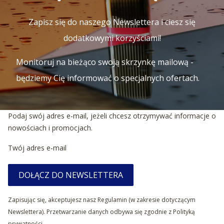
Zapisz się do naszego Newslettera i ciesz się
dodatkowymi korzyściami!
Monitoruj na bieżąco swoją skrzynkę mailową -
będziemy Cię informować o specjalnych ofertach.
Podaj swój adres e-mail, jeżeli chcesz otrzymywać informacje o
nowościach i promocjach.
Twój adres e-mail
DOŁĄCZ DO NEWSLETTERA
Zapisując się, akceptujesz nasz Regulamin (w zakresie dotyczącym
Newslettera). Przetwarzanie danych odbywa się zgodnie z Polityką
prywatności.