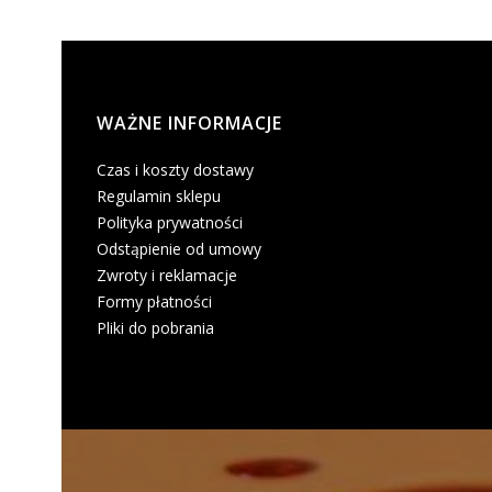
Linki w stopce
WAŻNE INFORMACJE
Czas i koszty dostawy
Regulamin sklepu
Polityka prywatności
Odstąpienie od umowy
Zwroty i reklamacje
Formy płatności
Pliki do pobrania