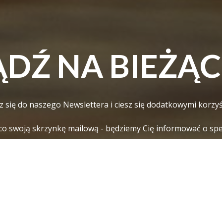
ĄDŹ NA BIEŻĄC
z się do naszego Newslettera i ciesz się dodatkowymi korzyś
co swoją skrzynkę mailową - będziemy Cię informować o spec