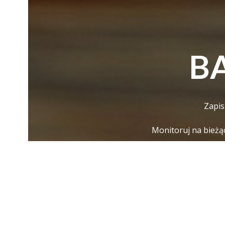
B
Zapis
Monitoruj na bieżą