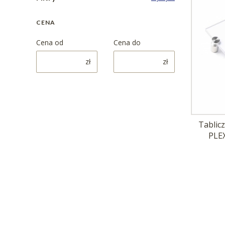
CENA
Cena od
Cena do
zł
zł
Tablic
PLEX