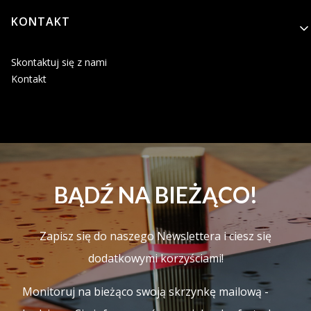
KONTAKT
Skontaktuj się z nami
Kontakt
BĄDŹ NA BIEŻĄCO!
Zapisz się do naszego Newslettera i ciesz się
dodatkowymi korzyściami!
Monitoruj na bieżąco swoją skrzynkę mailową -