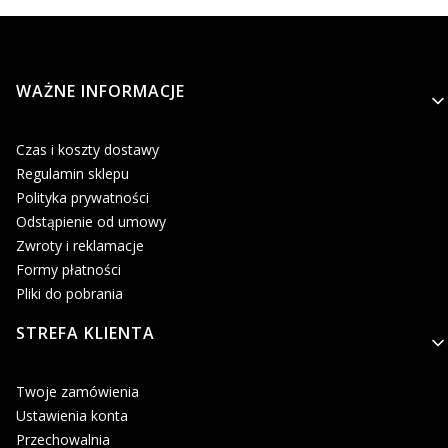
Linki w stopce
WAŻNE INFORMACJE
Czas i koszty dostawy
Regulamin sklepu
Polityka prywatności
Odstąpienie od umowy
Zwroty i reklamacje
Formy płatności
Pliki do pobrania
STREFA KLIENTA
Twoje zamówienia
Ustawienia konta
Przechowalnia