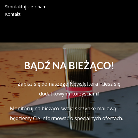
Skontaktuj się z nami
Kontakt
BĄDŹ NA BIEŻĄCO!
Zapisz się do naszego Newslettera i ciesz się
dodatkowymi korzyściami!
Monitoruj na bieżąco swoją skrzynkę mailową -
będziemy Cię informować o specjalnych ofertach.