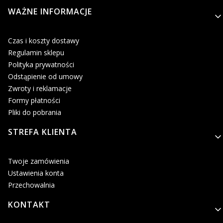
Linki w stopce
WAŻNE INFORMACJE
Czas i koszty dostawy
Regulamin sklepu
Polityka prywatności
Odstąpienie od umowy
Zwroty i reklamacje
Formy płatności
Pliki do pobrania
STREFA KLIENTA
Twoje zamówienia
Ustawienia konta
Przechowalnia
KONTAKT