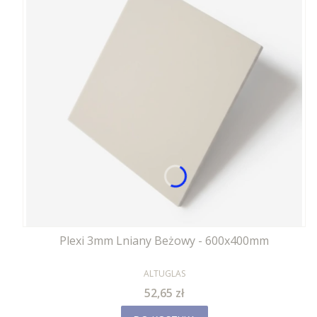
Plexi 3mm Lniany Beżowy - 600x400mm
PRODUCENT
ALTUGLAS
Cena
52,65 zł