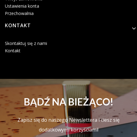
Ustawienia konta
Przechowalnia
KONTAKT
Skontaktuj się z nami
Kontakt
BĄDŹ NA BIEŻĄCO!
Zapisz się do naszego Newslettera i ciesz się
dodatkowymi korzyściami!