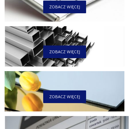
ZOBACZ WIĘCEJ
ZOBACZ WIĘCEJ
ZOBACZ WIĘCEJ