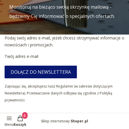
Monitoruj na bieżąco swoją skrzynkę mailową -
będziemy Cię informować o specjalnych ofertach.
Podaj swój adres e-mail, jeżeli chcesz otrzymywać informacje o
nowościach i promocjach.
Twój adres e-mail
DOŁĄCZ DO NEWSLETTERA
Zapisując się, akceptujesz nasz Regulamin (w zakresie dotyczącym
Newslettera). Przetwarzanie danych odbywa się zgodnie z Polityką
prywatności.
Produkty w koszyku: 0. Zobacz szczegóły
Sklep internetowy
Shoper.pl
Menu
Koszyk